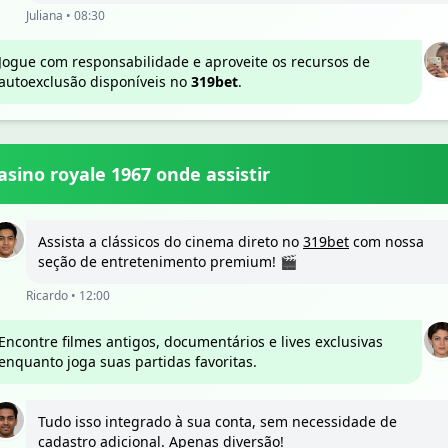
Juliana • 08:30
Jogue com responsabilidade e aproveite os recursos de
autoexclusão disponíveis no
319bet
.
asino royale 1967 onde assistir
Assista a clássicos do cinema direto no
319bet
com nossa
seção de entretenimento premium! 🎬
Ricardo • 12:00
Encontre filmes antigos, documentários e lives exclusivas
enquanto joga suas partidas favoritas.
Tudo isso integrado à sua conta, sem necessidade de
cadastro adicional. Apenas diversão!