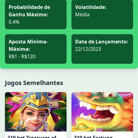
Probabilidade de
Volatilidade:
Ganho Máximo:
Média
0.4%
Aposta Mínima-
Data de Lançamento:
Máxima:
22/12/2023
R$1 - R$120
Jogos Semelhantes
319 bet Treasures of
319 bet Fortune